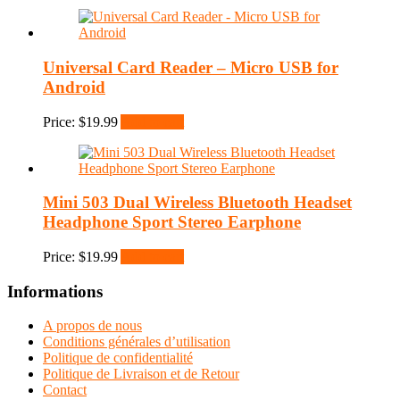
Universal Card Reader – Micro USB for
Android
Price:
$
19.99
Add to cart
Mini 503 Dual Wireless Bluetooth Headset
Headphone Sport Stereo Earphone
Price:
$
19.99
Add to cart
Informations
A propos de nous
Conditions générales d’utilisation
Politique de confidentialité
Politique de Livraison et de Retour
Contact