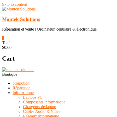
Skip to content
Montek Solutions
Réparation et vente | Ordinateur, cellulaire & électronique
0
Total
$0.00
Cart
Boutique
promotion
Réparation
Informatique
Laptops PC
Composants informatique
Chargeurs de laptop
Cables Audio & Video
Réseaux informatique