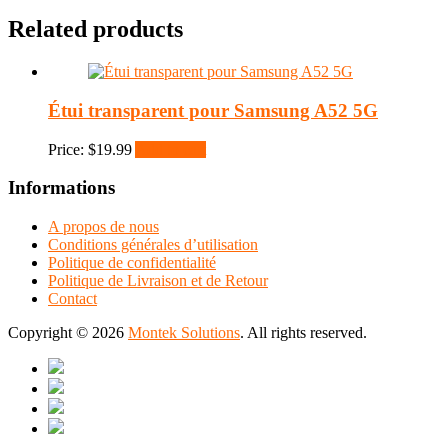
Related products
Étui transparent pour Samsung A52 5G
Price:
$
19.99
Add to cart
Informations
A propos de nous
Conditions générales d’utilisation
Politique de confidentialité
Politique de Livraison et de Retour
Contact
Copyright © 2026
Montek Solutions
. All rights reserved.