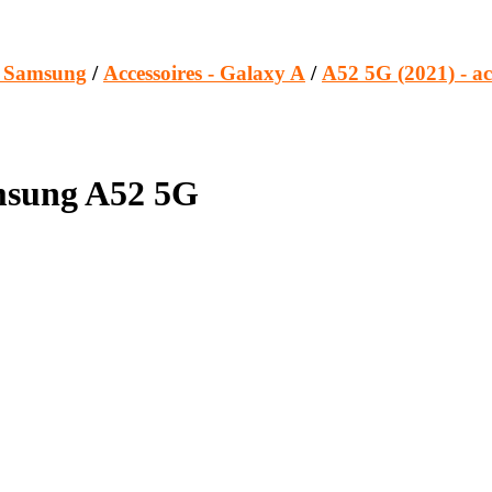
s Samsung
/
Accessoires - Galaxy A
/
A52 5G (2021) - ac
amsung A52 5G