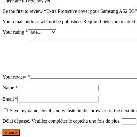
There are no reviews yet.
Be the first to review “Extra Protective cover pour Samsung A52 5G”
Your email address will not be published.
Required fields are marked
Your rating
*
Your review
*
Name
*
Email
*
Save my name, email, and website in this browser for the next ti
Délai dépassé. Veuillez compléter le captcha une fois de plus.