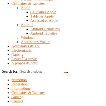
Cellulaires & Tablettes
Apple
Cellulaires Apple
Tablettes Apple
Accessoires Apple
Android
Android Cellulaires
Android Tablettes
Windows
Accessoires Voiture
Accessoires de TV
Electroniques
Gaming
Passer à la caisse
A propos de nous
Search for:
promotion
Réparation
Informatique
Cellulaires & Tablettes
Gaming
Contact