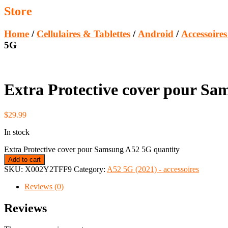
Store
Home
/
Cellulaires & Tablettes
/
Android
/
Accessoire
5G
Extra Protective cover pour S
$
29.99
In stock
Extra Protective cover pour Samsung A52 5G quantity
Add to cart
SKU:
X002Y2TFF9
Category:
A52 5G (2021) - accessoires
Reviews (0)
Reviews