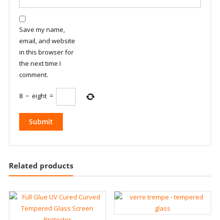
Save my name,
email, and website
in this browser for
the next time I
comment.
8
−
eight
=
Related products