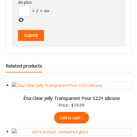
de plus.
×
2
=
six
Related products
Étui Clear Jelly Transparent Pour S22+ silicone
Price:
$
19.99
Add to cart