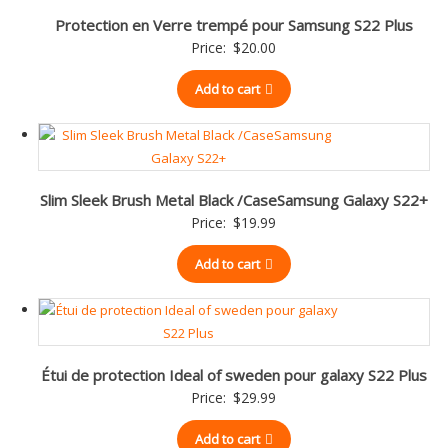
Protection en Verre trempé pour Samsung S22 Plus
Price:
$
20.00
Add to cart
Slim Sleek Brush Metal Black /CaseSamsung Galaxy S22+
Price:
$
19.99
Add to cart
Étui de protection Ideal of sweden pour galaxy S22 Plus
Price:
$
29.99
Add to cart