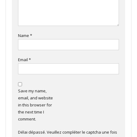
Name
*
Email
*
Save my name,
email, and website
in this browser for
the next time I
comment.
Délai dépassé. Veuillez compléter le captcha une fois