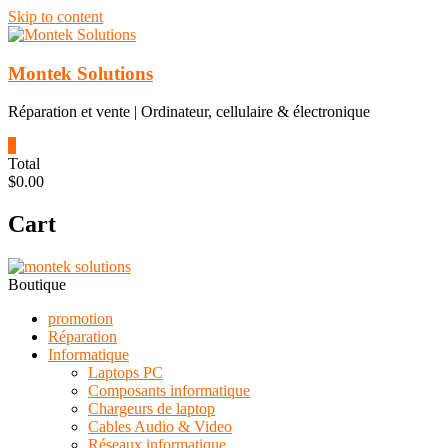
Skip to content
Montek Solutions
Réparation et vente | Ordinateur, cellulaire & électronique
0
Total
$0.00
Cart
Boutique
promotion
Réparation
Informatique
Laptops PC
Composants informatique
Chargeurs de laptop
Cables Audio & Video
Réseaux informatique