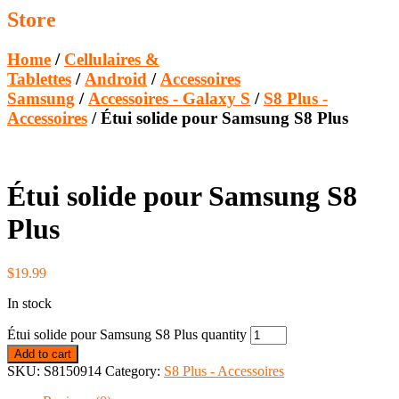
Store
Home
/
Cellulaires &
Tablettes
/
Android
/
Accessoires
Samsung
/
Accessoires - Galaxy S
/
S8 Plus -
Accessoires
/ Étui solide pour Samsung S8 Plus
Étui solide pour Samsung S8
Plus
$
19.99
In stock
Étui solide pour Samsung S8 Plus quantity
Add to cart
SKU:
S8150914
Category:
S8 Plus - Accessoires