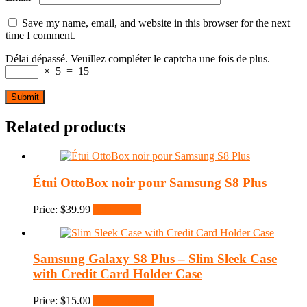
Save my name, email, and website in this browser for the next
time I comment.
Délai dépassé. Veuillez compléter le captcha une fois de plus.
×
5
=
15
Related products
Étui OttoBox noir pour Samsung S8 Plus
Price:
$
39.99
Add to cart
Samsung Galaxy S8 Plus – Slim Sleek Case
with Credit Card Holder Case
Price:
$
15.00
Select options