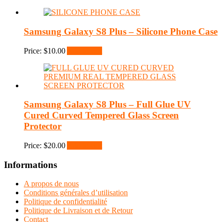
Samsung Galaxy S8 Plus – Silicone Phone Case
Price:
$
10.00
Add to cart
Samsung Galaxy S8 Plus – Full Glue UV
Cured Curved Tempered Glass Screen
Protector
Price:
$
20.00
Add to cart
Informations
A propos de nous
Conditions générales d’utilisation
Politique de confidentialité
Politique de Livraison et de Retour
Contact