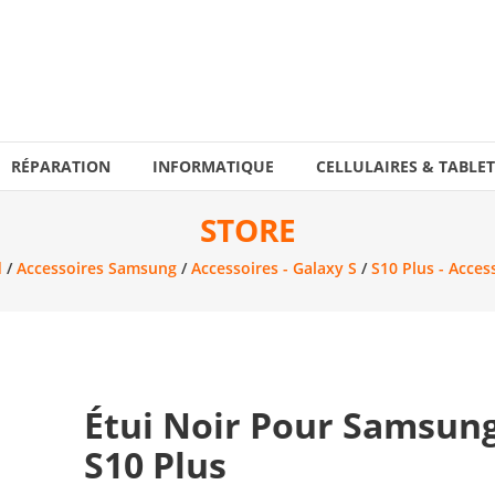
RÉPARATION
INFORMATIQUE
CELLULAIRES & TABLET
STORE
d
/
Accessoires Samsung
/
Accessoires - Galaxy S
/
S10 Plus - Acces
Étui Noir Pour Samsun
S10 Plus