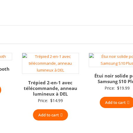
tooth
Étui noir solide 
Samsung S10 Pl
Trépied 2-en-1 avec
télécommande, anneau
Price:
$
19.99
lumineux à DEL
Price:
$
14.99
Add to cart
Add to cart