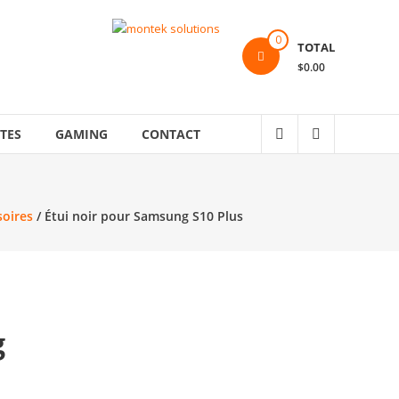
0
TOTAL
$0.00
TES
GAMING
CONTACT
soires
/ Étui noir pour Samsung S10 Plus
g