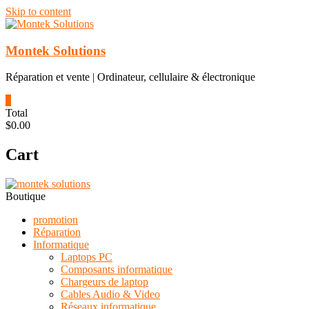
Skip to content
Montek Solutions
Réparation et vente | Ordinateur, cellulaire & électronique
0
Total
$0.00
Cart
Boutique
promotion
Réparation
Informatique
Laptops PC
Composants informatique
Chargeurs de laptop
Cables Audio & Video
Réseaux informatique