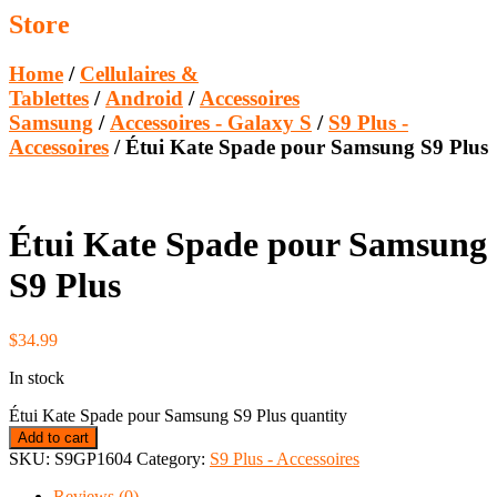
Store
Home
/
Cellulaires &
Tablettes
/
Android
/
Accessoires
Samsung
/
Accessoires - Galaxy S
/
S9 Plus -
Accessoires
/ Étui Kate Spade pour Samsung S9 Plus
Étui Kate Spade pour Samsung
S9 Plus
$
34.99
In stock
Étui Kate Spade pour Samsung S9 Plus quantity
Add to cart
SKU:
S9GP1604
Category:
S9 Plus - Accessoires
Reviews (0)