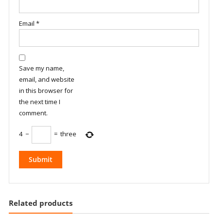
Email
*
Save my name,
email, and website
in this browser for
the next time I
comment.
4
−
=
three
Related products