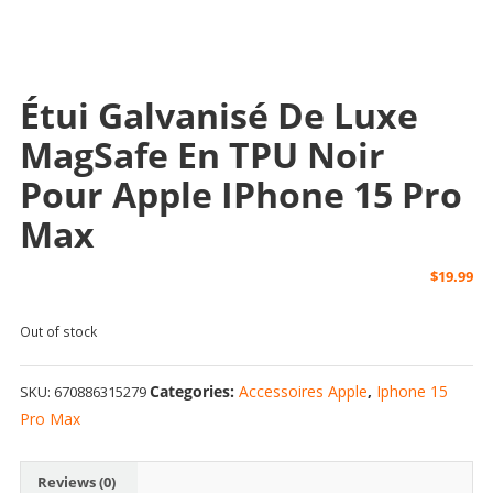
Étui Galvanisé De Luxe
MagSafe En TPU Noir
Pour Apple IPhone 15 Pro
Max
$
19.99
Out of stock
Categories:
Accessoires Apple
,
Iphone 15
SKU:
670886315279
Pro Max
Reviews (0)