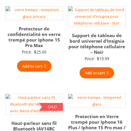
Protecteur de
confidentialité en verre
Support de tableau de
trempé pour Iphone 15
bord universel d’Insignia
Pro Max
pour téléphone cellulaire
Price:
$
25.00
– Noir
Price:
$
19.99
Add to cart
Add to cart
SALE!
Protection en Verre
trempé pour Iphone 16
Haut-parleur sans fil
Plus / Iphone 15 Pro max /
Bluetooth IAV14BC