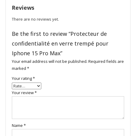
Iphone
Reviews
15
Pro
There are no reviews yet.
Max
quantity
Be the first to review “Protecteur de
confidentialité en verre trempé pour
Iphone 15 Pro Max”
Your email address will not be published.
Required fields are
marked
*
Your rating
*
Your review
*
Name
*