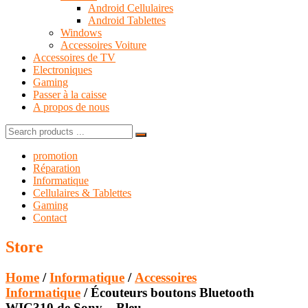
Android Cellulaires
Android Tablettes
Windows
Accessoires Voiture
Accessoires de TV
Electroniques
Gaming
Passer à la caisse
A propos de nous
Search
for:
promotion
Réparation
Informatique
Cellulaires & Tablettes
Gaming
Contact
Store
Home
/
Informatique
/
Accessoires
Informatique
/ Écouteurs boutons Bluetooth
WIC310 de Sony – Bleu