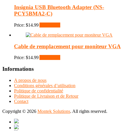
Insignia USB Bluetooth Adapter (NS-
PCY5BMA2-C)
Price:
$
14.99
Add to cart
Cable de remplacement pour moniteur VGA
Price:
$
14.99
Add to cart
Informations
A propos de nous
Conditions générales d’utilisation
Politique de confidentialité
Politique de Livraison et de Retour
Contact
Copyright © 2026
Montek Solutions
. All rights reserved.