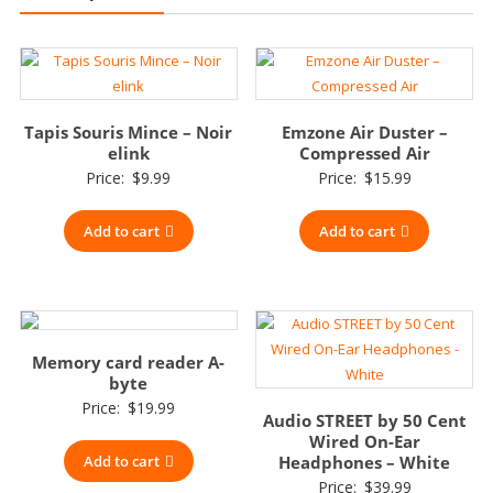
Tapis Souris Mince – Noir
Emzone Air Duster –
elink
Compressed Air
Price:
$
9.99
Price:
$
15.99
Add to cart
Add to cart
Memory card reader A-
byte
Price:
$
19.99
Audio STREET by 50 Cent
Wired On-Ear
Add to cart
Headphones – White
Price:
$
39.99