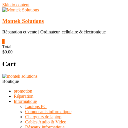
Skip to content
Montek Solutions
Réparation et vente | Ordinateur, cellulaire & électronique
0
Total
$0.00
Cart
Boutique
promotion
Réparation
Informatique
Laptops PC
Composants informatique
Chargeurs de laptop
Cables Audio & Video
Réseaux informatique