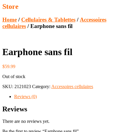
Store
Home
/
Cellulaires & Tablettes
/
Accessoires
cellulaires
/ Earphone sans fil
Earphone sans fil
$
59.99
Out of stock
SKU:
2121023
Category:
Accessoires cellulaires
Reviews (0)
Reviews
There are no reviews yet.
Be the first to review “Earphone sans fil”