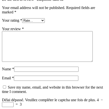
Your email address will not be published.
Required fields are
marked
*
Your rating
*
Your review
*
Name
*
Email
*
Save my name, email, and website in this browser for the next
time I comment.
Délai dépassé. Veuillez compléter le captcha une fois de plus.
4
−
=
3