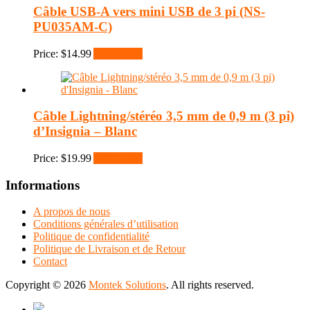
Câble USB-A vers mini USB de 3 pi (NS-
PU035AM-C)
Price:
$
14.99
Add to cart
Câble Lightning/stéréo 3,5 mm de 0,9 m (3 pi)
d’Insignia – Blanc
Price:
$
19.99
Add to cart
Informations
A propos de nous
Conditions générales d’utilisation
Politique de confidentialité
Politique de Livraison et de Retour
Contact
Copyright © 2026
Montek Solutions
. All rights reserved.