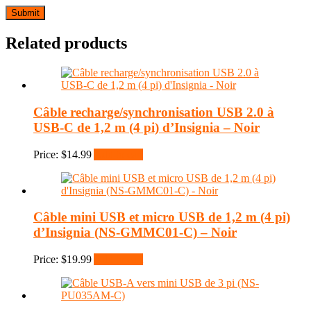
Related products
Câble recharge/synchronisation USB 2.0 à
USB-C de 1,2 m (4 pi) d’Insignia – Noir
Price:
$
14.99
Add to cart
Câble mini USB et micro USB de 1,2 m (4 pi)
d’Insignia (NS-GMMC01-C) – Noir
Price:
$
19.99
Add to cart