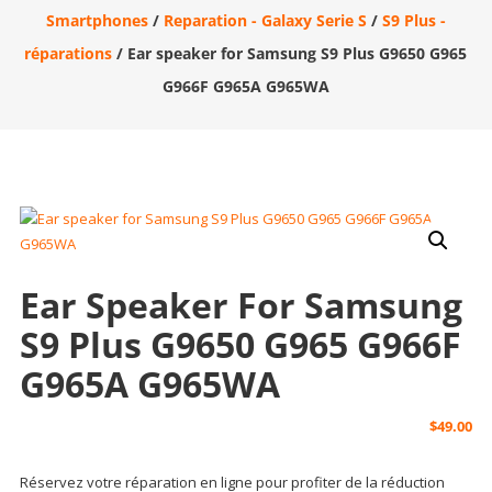
Smartphones
/
Reparation - Galaxy Serie S
/
S9 Plus -
réparations
/ Ear speaker for Samsung S9 Plus G9650 G965
G966F G965A G965WA
Ear Speaker For Samsung
S9 Plus G9650 G965 G966F
G965A G965WA
$
49.00
Réservez votre réparation en ligne pour profiter de la réduction