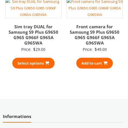
Sim tray DUAL for
Front camera for
Samsung S9 Plus G9650
Samsung S9 Plus G9650
G965 G966F G965A
G965 G966F G965A
G965WA
G965WA
Price:
$
29.00
Price:
$
49.00
Select options
Add to cart
Informations