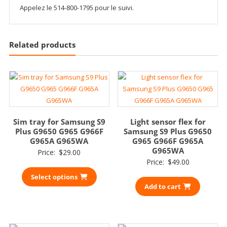
Appelez le 514-800-1795 pour le suivi.
Related products
Sim tray for Samsung S9
Light sensor flex for
Plus G9650 G965 G966F
Samsung S9 Plus G9650
G965A G965WA
G965 G966F G965A
G965WA
Price:
$
29.00
Price:
$
49.00
Select options
Add to cart