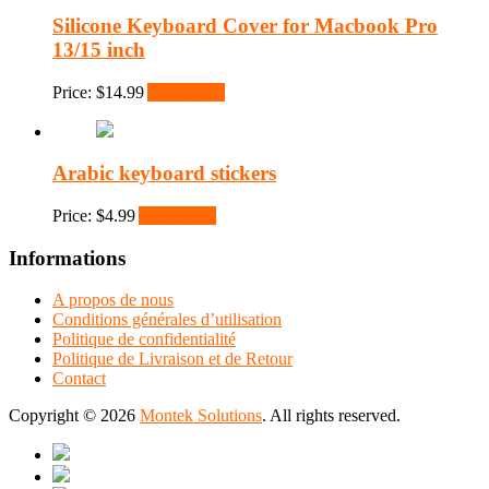
Silicone Keyboard Cover for Macbook Pro
13/15 inch
Price:
$
14.99
Add to cart
Arabic keyboard stickers
Price:
$
4.99
Add to cart
Informations
A propos de nous
Conditions générales d’utilisation
Politique de confidentialité
Politique de Livraison et de Retour
Contact
Copyright © 2026
Montek Solutions
. All rights reserved.