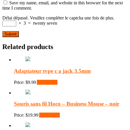
Save my name, email, and website in this browser for the next
time I comment.
Délai dépassé. Veuillez compléter le captcha une fois de plus.
×
3
=
twenty seven
Related products
Adaptateur type c a jack 3.5mm
Price:
$
9.99
Add to cart
Souris sans fil Hoco – Business Mouse – noir
Price:
$
19.99
Add to cart