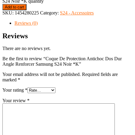
S24 Noir *K quantity
Add to cart
SKU:
1454280225
Category:
S24 - Accessoires
Reviews (0)
Reviews
There are no reviews yet.
Be the first to review “Coque De Protection Antichoc Dos Dur
Angle Renforcer Samsung S24 Noir *K”
Your email address will not be published.
Required fields are
marked
*
Your rating
*
Your review
*