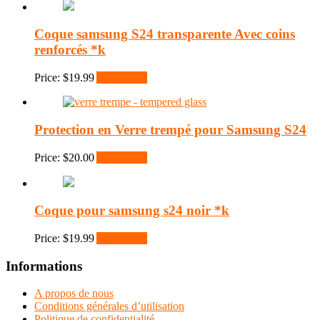
Coque samsung S24 transparente Avec coins
renforcés *k
Price:
$
19.99
Add to cart
Protection en Verre trempé pour Samsung S24
Price:
$
20.00
Add to cart
Coque pour samsung s24 noir *k
Price:
$
19.99
Add to cart
Informations
A propos de nous
Conditions générales d’utilisation
Politique de confidentialité