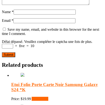
Name
*
Email
*
Save my name, email, and website in this browser for the next
time I comment.
Délai dépassé. Veuillez compléter le captcha une fois de plus.
+
five
=
10
Related products
Etui Folio Porte Carte Noir Samsung Galaxy
S24 *K
Price:
$
19.99
Add to cart