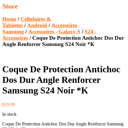
Store
Home
/
Cellulaires &
Tablettes
/
Android
/
Accessoires
Samsung
/
Accessoires - Galaxy S
/
S24 -
Accessoires
/ Coque De Protection Antichoc Dos Dur
Angle Renforcer Samsung S24 Noir *K
Coque De Protection Antichoc
Dos Dur Angle Renforcer
Samsung S24 Noir *K
$
19.99
In stock
Coque De Protection Antichoc Dos Dur Angle Renforcer Samsung