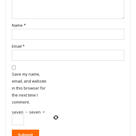
Name
*
Email
*
Save my name,
email, and website
in this browser for
the next time I
comment.
seven
−
seven
=