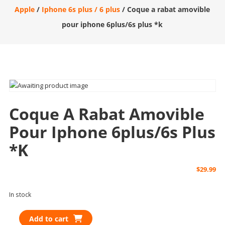
Apple
/
Iphone 6s plus / 6 plus
/ Coque a rabat amovible
pour iphone 6plus/6s plus *k
Coque A Rabat Amovible
Pour Iphone 6plus/6s Plus
*k
$
29.99
In stock
Coque
Add to cart