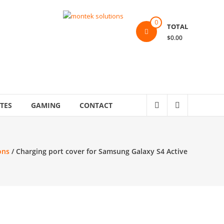
0
TOTAL
$0.00
TES
GAMING
CONTACT
ons
/ Charging port cover for Samsung Galaxy S4 Active