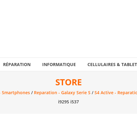
RÉPARATION
INFORMATIQUE
CELLULAIRES & TABLET
STORE
- Smartphones
/
Reparation - Galaxy Serie S
/
S4 Active - Reparati
i9295 i537