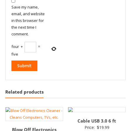
Save my name,
email, and website
in this browser for
the next time I
comment.
four
+
=
five
Related products
Cable USB 3.0 6 ft
Price:
$
19.99
Blow Off Electronics