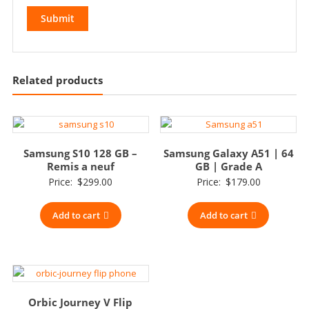
Related products
Samsung S10 128 GB –
Samsung Galaxy A51 | 64
Remis a neuf
GB | Grade A
Price:
$
299.00
Price:
$
179.00
Add to cart
Add to cart
Orbic Journey V Flip