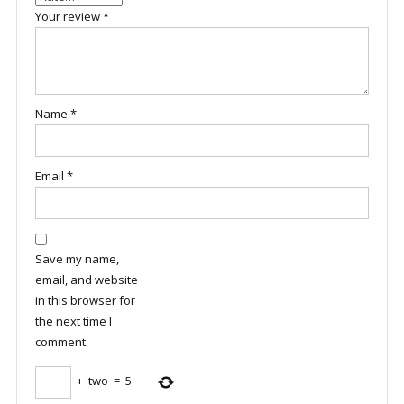
Your review
*
Name
*
Email
*
Save my name,
email, and website
in this browser for
the next time I
comment.
+
two
=
5