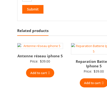
Related products
Antenne réseau iphone 5
Price:
$
39.00
Reparation Batte
Iphone 5
Price:
$
39.00
Add to cart
Add to cart