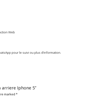
duction Web
tsApp pour le suivi ou plus d’information.
 arriere Iphone 5”
 are marked
*