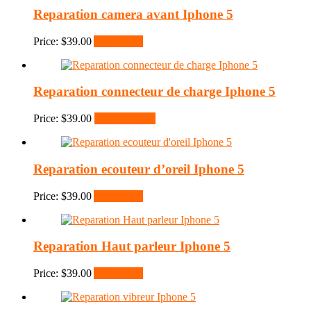
Reparation camera avant Iphone 5
Price:
$
39.00
Add to cart
Reparation connecteur de charge Iphone 5
Price:
$
39.00
Select options
Reparation ecouteur d’oreil Iphone 5
Price:
$
39.00
Add to cart
Reparation Haut parleur Iphone 5
Price:
$
39.00
Add to cart