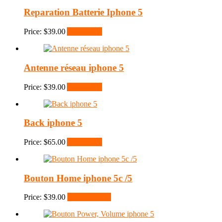
Reparation Batterie Iphone 5
Price:
$
39.00
Add to cart
Antenne réseau iphone 5
Price:
$
39.00
Add to cart
Back iphone 5
Price:
$
65.00
Add to cart
Bouton Home iphone 5c /5
Price:
$
39.00
Select options