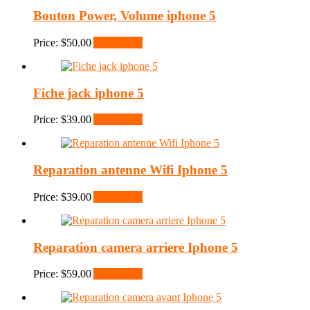
Bouton Power, Volume iphone 5
Price:
$
50.00
Add to cart
Fiche jack iphone 5
Price:
$
39.00
Add to cart
Reparation antenne Wifi Iphone 5
Price:
$
39.00
Add to cart
Reparation camera arriere Iphone 5
Price:
$
59.00
Add to cart