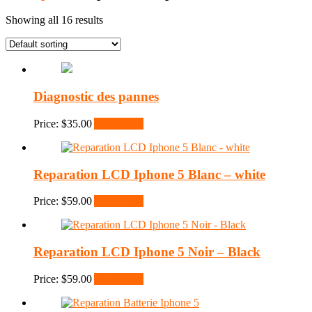
Showing all 16 results
Diagnostic des pannes
Price:
$
35.00
Add to cart
Reparation LCD Iphone 5 Blanc – white
Price:
$
59.00
Add to cart
Reparation LCD Iphone 5 Noir – Black
Price:
$
59.00
Add to cart