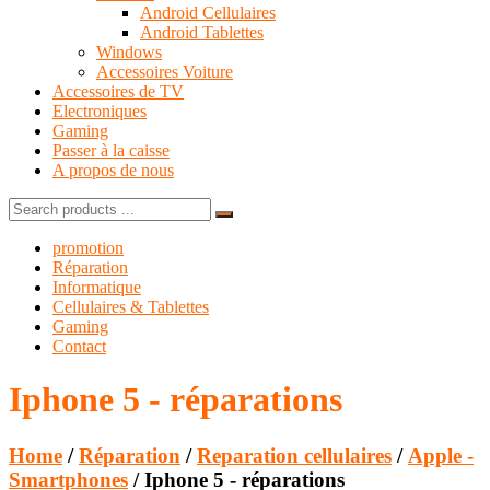
Android Cellulaires
Android Tablettes
Windows
Accessoires Voiture
Accessoires de TV
Electroniques
Gaming
Passer à la caisse
A propos de nous
Search
for:
promotion
Réparation
Informatique
Cellulaires & Tablettes
Gaming
Contact
Iphone 5 - réparations
Home
/
Réparation
/
Reparation cellulaires
/
Apple -
Smartphones
/ Iphone 5 - réparations