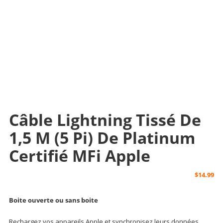
Câble Lightning Tissé De
1,5 M (5 Pi) De Platinum
Certifié MFi Apple
$
14.99
Boite ouverte ou sans boite
Rechargez vos appareils Apple et synchronisez leurs données