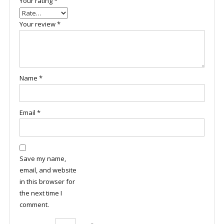
Your rating
*
Your review
*
Name
*
Email
*
Save my name,
email, and website
in this browser for
the next time I
comment.