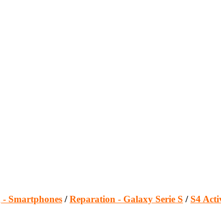
 - Smartphones
/
Reparation - Galaxy Serie S
/
S4 Acti