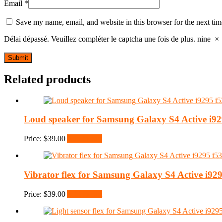
Email
*
Save my name, email, and website in this browser for the next ti
Délai dépassé. Veuillez compléter le captcha une fois de plus.
nine
×
Related products
Loud speaker for Samsung Galaxy S4 Active i92
Price:
$
39.00
Add to cart
Vibrator flex for Samsung Galaxy S4 Active i929
Price:
$
39.00
Add to cart