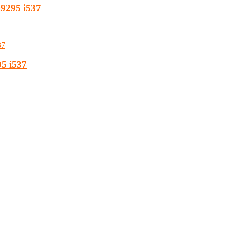
i9295 i537
5 i537