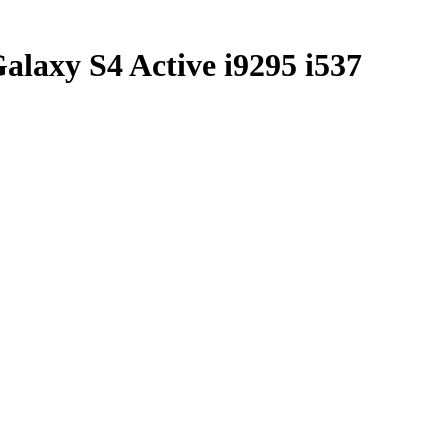
alaxy S4 Active i9295 i537