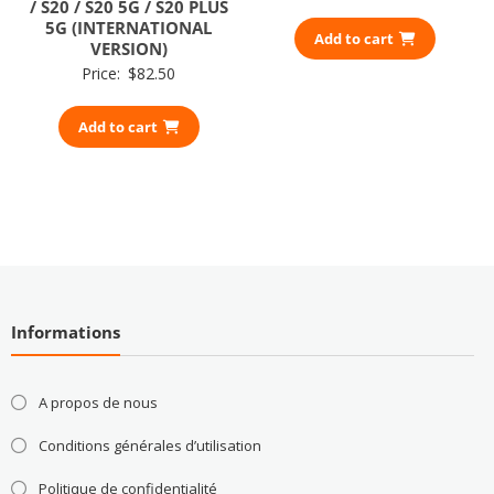
/ S20 / S20 5G / S20 PLUS
5G (INTERNATIONAL
Add to cart
VERSION)
Price:
$
82.50
Add to cart
Informations
A propos de nous
Conditions générales d’utilisation
Politique de confidentialité