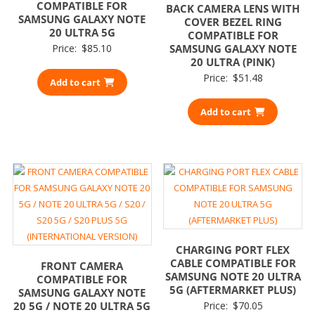
COMPATIBLE FOR
BACK CAMERA LENS WITH
SAMSUNG GALAXY NOTE
COVER BEZEL RING
20 ULTRA 5G
COMPATIBLE FOR
Price:
$
85.10
SAMSUNG GALAXY NOTE
20 ULTRA (PINK)
Price:
$
51.48
Add to cart
Add to cart
CHARGING PORT FLEX
CABLE COMPATIBLE FOR
FRONT CAMERA
SAMSUNG NOTE 20 ULTRA
COMPATIBLE FOR
5G (AFTERMARKET PLUS)
SAMSUNG GALAXY NOTE
20 5G / NOTE 20 ULTRA 5G
Price:
$
70.05