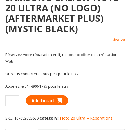
20 ULTRA (NO LOGO)
(AFTERMARKET PLUS)
(MYSTIC BLACK)
$
61.20
Réservez votre réparation en ligne pour profiter de la réduction
Web
On vous contactera sous peu pour le RDV
Appelez le 514-800-1795 pour le suivi.
BACK
Add to cart
COVER
GLASS
Category:
Note 20 Ultra – Reparations
SKU:
107082083630
WITH
CAMERA