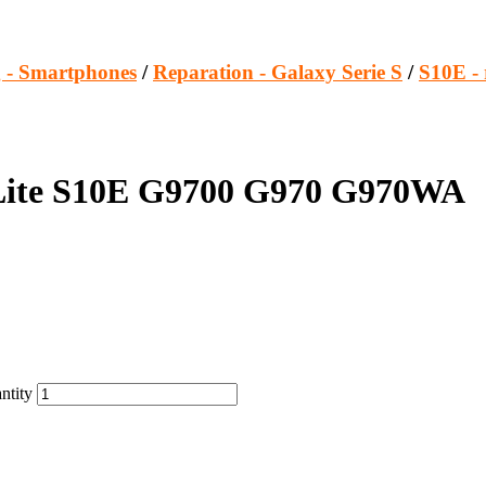
 - Smartphones
/
Reparation - Galaxy Serie S
/
S10E - 
 Lite S10E G9700 G970 G970WA
ntity