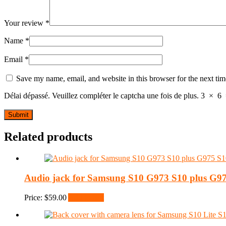
Your review
*
Name
*
Email
*
Save my name, email, and website in this browser for the next ti
Délai dépassé. Veuillez compléter le captcha une fois de plus.
3
×
6
Related products
Audio jack for Samsung S10 G973 S10 plus G97
Price:
$
59.00
Add to cart