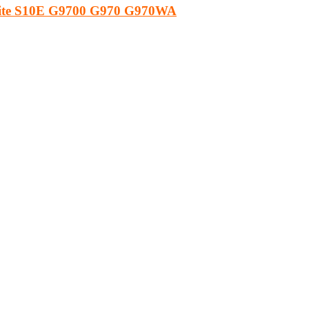
 Lite S10E G9700 G970 G970WA