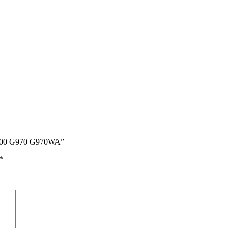
G9700 G970 G970WA”
*