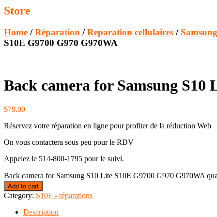
Store
Home
/
Réparation
/
Reparation cellulaires
/
Samsung
S10E G9700 G970 G970WA
Back camera for Samsung S10
$
79.00
Réservez votre réparation en ligne pour profiter de la réduction Web
On vous contactera sous peu pour le RDV
Appelez le 514-800-1795 pour le suivi.
Back camera for Samsung S10 Lite S10E G9700 G970 G970WA qua
Add to cart
Category:
S10E - réparations
Description