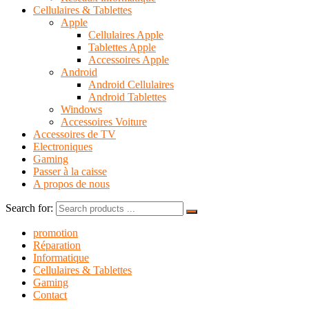
Cellulaires & Tablettes
Apple
Cellulaires Apple
Tablettes Apple
Accessoires Apple
Android
Android Cellulaires
Android Tablettes
Windows
Accessoires Voiture
Accessoires de TV
Electroniques
Gaming
Passer à la caisse
A propos de nous
Search for:
promotion
Réparation
Informatique
Cellulaires & Tablettes
Gaming
Contact