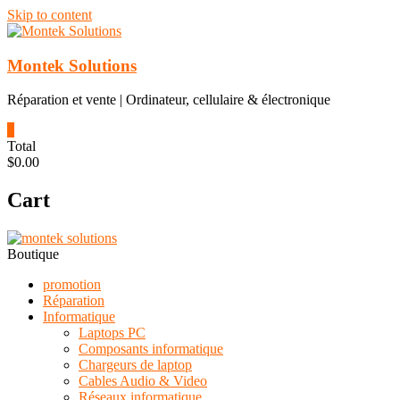
Skip to content
Montek Solutions
Réparation et vente | Ordinateur, cellulaire & électronique
0
Total
$0.00
Cart
Boutique
promotion
Réparation
Informatique
Laptops PC
Composants informatique
Chargeurs de laptop
Cables Audio & Video
Réseaux informatique