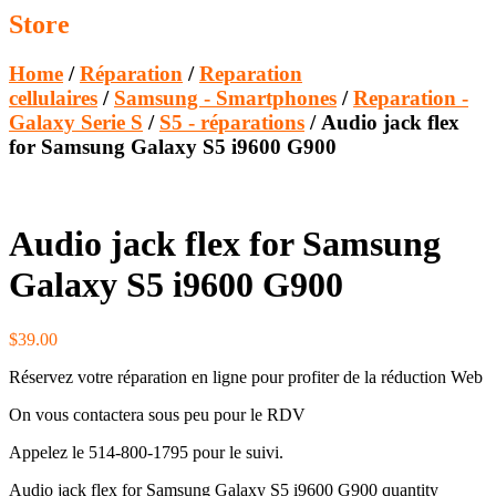
Store
Home
/
Réparation
/
Reparation
cellulaires
/
Samsung - Smartphones
/
Reparation -
Galaxy Serie S
/
S5 - réparations
/ Audio jack flex
for Samsung Galaxy S5 i9600 G900
Audio jack flex for Samsung
Galaxy S5 i9600 G900
$
39.00
Réservez votre réparation en ligne pour profiter de la réduction Web
On vous contactera sous peu pour le RDV
Appelez le 514-800-1795 pour le suivi.
Audio jack flex for Samsung Galaxy S5 i9600 G900 quantity