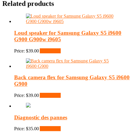
Related products
Loud speaker for Samsung Galaxy S5 i9600
G900 G900w i9605
Price:
$
39.00
Add to cart
Back camera flex for Samsung Galaxy S5 i9600
G900
Price:
$
39.00
Add to cart
Diagnostic des pannes
Price:
$
35.00
Add to cart