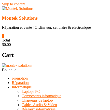
Skip to content
Montek Solutions
Réparation et vente | Ordinateur, cellulaire & électronique
0
Total
$0.00
Cart
Boutique
promotion
Réparation
Informatique
Laptops PC
Composants informatique
Chargeurs de laptop
Cables Audio & Video
Réseaux informatique