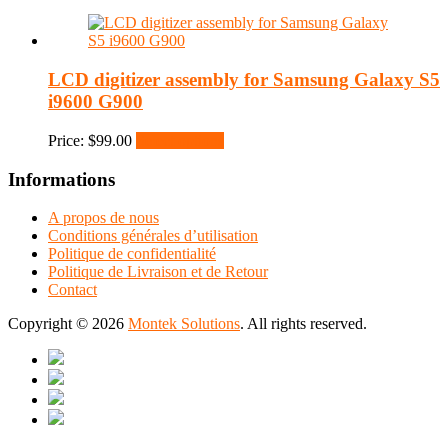
LCD digitizer assembly for Samsung Galaxy S5
i9600 G900
Price:
$
99.00
Select options
Informations
A propos de nous
Conditions générales d’utilisation
Politique de confidentialité
Politique de Livraison et de Retour
Contact
Copyright © 2026
Montek Solutions
. All rights reserved.