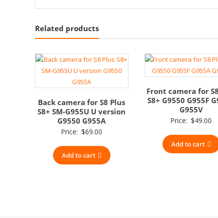
Related products
Front camera for S8
S8+ G9550 G955F 
Back camera for S8 Plus
G955V
S8+ SM-G955U U version
G9550 G955A
Price:
$
49.00
Price:
$
69.00
Add to cart
Add to cart