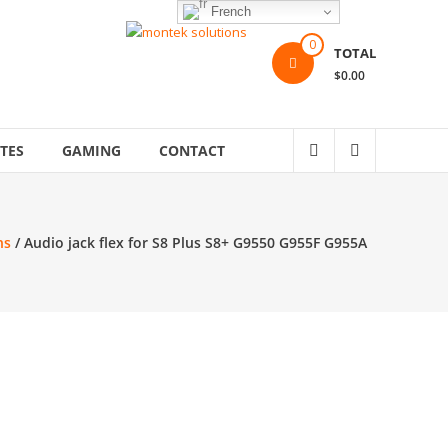
French
0
TOTAL
$0.00
TES
GAMING
CONTACT
ns
/ Audio jack flex for S8 Plus S8+ G9550 G955F G955A