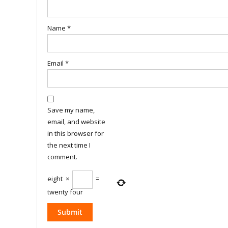
Name
*
Email
*
Save my name,
email, and website
in this browser for
the next time I
comment.
eight
×
=
twenty four