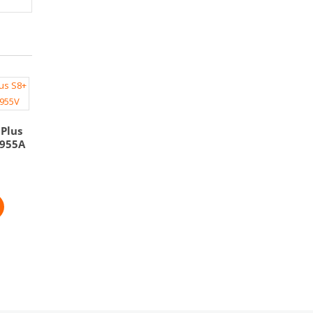
 Plus
G955A