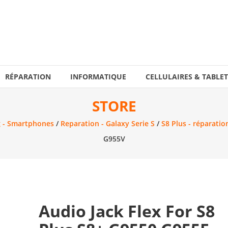
RÉPARATION
INFORMATIQUE
CELLULAIRES & TABLET
STORE
 - Smartphones
/
Reparation - Galaxy Serie S
/
S8 Plus - réparatio
G955V
Audio Jack Flex For S8