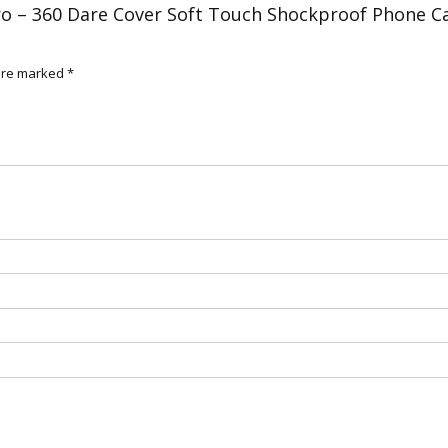
 Pro – 360 Dare Cover Soft Touch Shockproof Phone C
 are marked
*