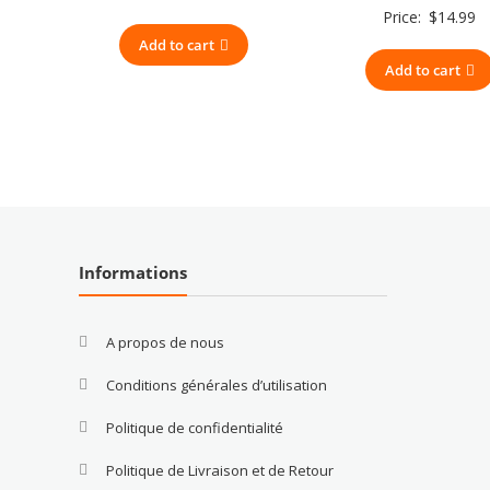
Price:
$
14.99
Add to cart
Add to cart
Informations
A propos de nous
Conditions générales d’utilisation
Politique de confidentialité
Politique de Livraison et de Retour