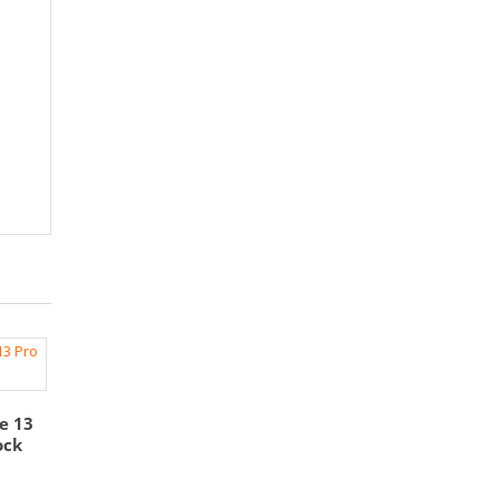
e 13
ock