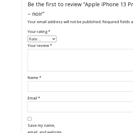
Be the first to review “Apple iPhone 13
– noir”
Your email address will not be published.
Required fields
Your rating
*
Your review
*
Name
*
Email
*
Save my name,
email, and website