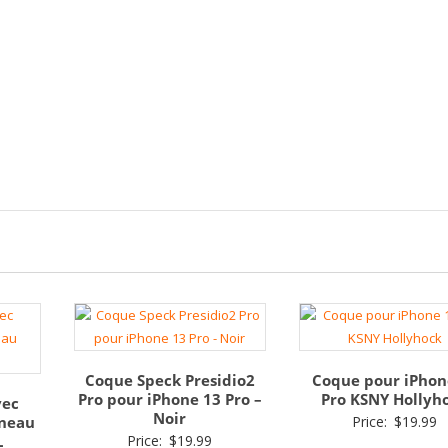
Coque Speck Presidio2
Coque pour iPhon
Pro pour iPhone 13 Pro –
Pro KSNY Hollyh
vec
Noir
neau
Price:
$
19.99
L
Price:
$
19.99