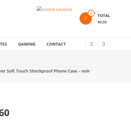
0
TOTAL
$0.00
TES
GAMING
CONTACT
ver Soft Touch Shockproof Phone Case – noir
360