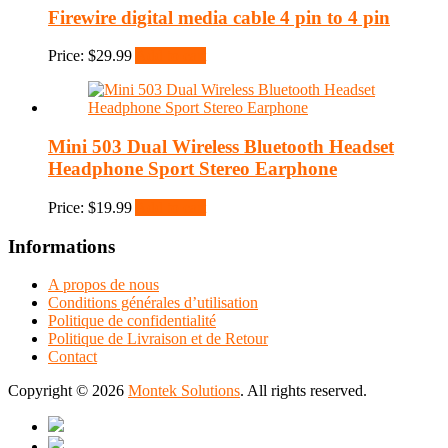
Firewire digital media cable 4 pin to 4 pin
Price:
$
29.99
Add to cart
Mini 503 Dual Wireless Bluetooth Headset
Headphone Sport Stereo Earphone
Price:
$
19.99
Add to cart
Informations
A propos de nous
Conditions générales d’utilisation
Politique de confidentialité
Politique de Livraison et de Retour
Contact
Copyright © 2026
Montek Solutions
. All rights reserved.