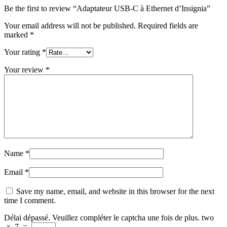
Be the first to review “Adaptateur USB-C à Ethernet d’Insignia”
Your email address will not be published.
Required fields are
marked
*
Your rating
*
Your review
*
Name
*
Email
*
Save my name, email, and website in this browser for the next
time I comment.
Délai dépassé. Veuillez compléter le captcha une fois de plus.
two
×
7
=