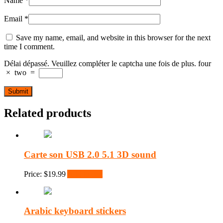
Name
*
Email
*
Save my name, email, and website in this browser for the next
time I comment.
Délai dépassé. Veuillez compléter le captcha une fois de plus.
four
×
two
=
Related products
Carte son USB 2.0 5.1 3D sound
Price:
$
19.99
Add to cart
Arabic keyboard stickers