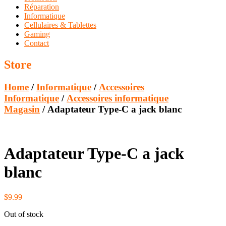
Réparation
Informatique
Cellulaires & Tablettes
Gaming
Contact
Store
Home
/
Informatique
/
Accessoires
Informatique
/
Accessoires informatique
Magasin
/ Adaptateur Type-C a jack blanc
Adaptateur Type-C a jack
blanc
$
9.99
Out of stock