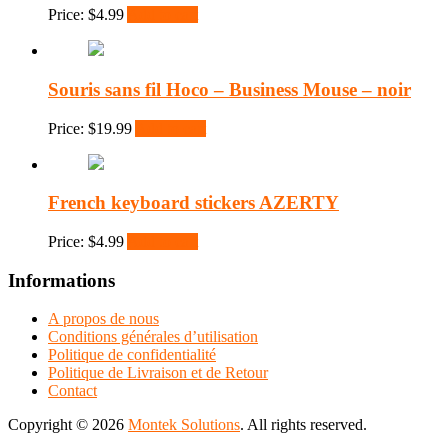
Price:
$
4.99
Add to cart
Souris sans fil Hoco – Business Mouse – noir
Price:
$
19.99
Add to cart
French keyboard stickers AZERTY
Price:
$
4.99
Add to cart
Informations
A propos de nous
Conditions générales d’utilisation
Politique de confidentialité
Politique de Livraison et de Retour
Contact
Copyright © 2026
Montek Solutions
. All rights reserved.