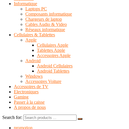
Informatique
Laptops PC
Composants informatique
Chargeurs de laptop
Cables Audio & Video
Réseaux informatique
Cellulaires & Tablettes
Apple
Cellulaires Apple
Tablettes Apple
Accessoires Apple
Android
Android Cellulaires
Android Tablettes
Windows
Accessoires Voiture
Accessoires de TV
Electroniques
Gaming
Passer à la caisse
A propos de nous
Search for:
promotion