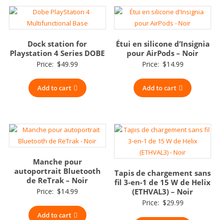
Dock station for
Étui en silicone d’Insignia
Playstation 4 Series DOBE
pour AirPods – Noir
Price:
$
49.99
Price:
$
14.99
Add to cart
Add to cart
Manche pour
autoportrait Bluetooth
Tapis de chargement sans
de ReTrak – Noir
fil 3-en-1 de 15 W de Helix
Price:
$
14.99
(ETHVAL3) – Noir
Price:
$
29.99
Add to cart