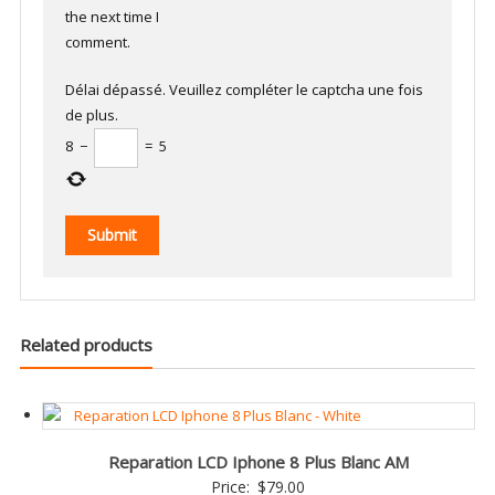
the next time I
comment.
Délai dépassé. Veuillez compléter le captcha une fois
de plus.
8
−
=
5
Related products
Reparation LCD Iphone 8 Plus Blanc AM
Price:
$
79.00