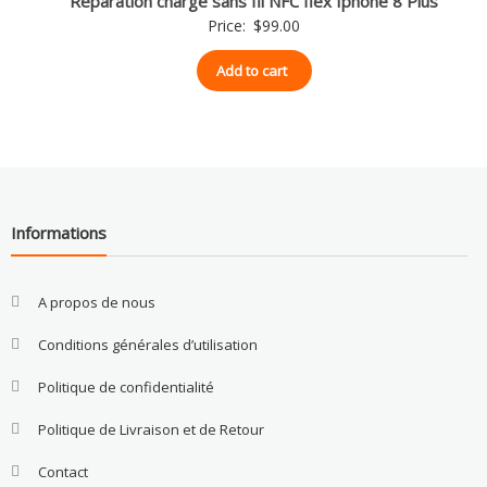
Reparation charge sans fil NFC flex Iphone 8 Plus
Price:
$
99.00
Add to cart
Informations
A propos de nous
Conditions générales d’utilisation
Politique de confidentialité
Politique de Livraison et de Retour
Contact