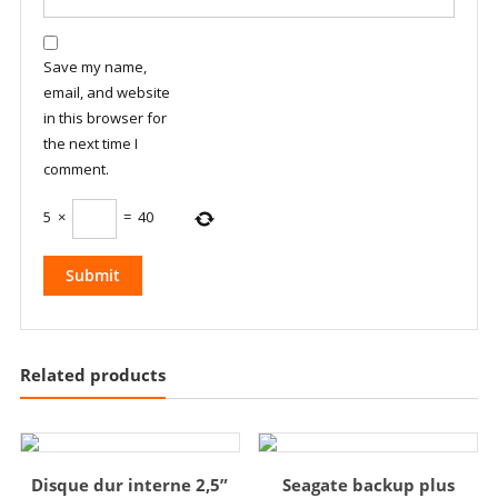
Save my name,
email, and website
in this browser for
the next time I
comment.
5
×
=
40
Related products
Disque dur interne 2,5”
Seagate backup plus