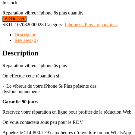
In stock
Reparation vibreur Iphone 6s plus quantity
Add to cart
SKU:
107082000928
Category:
Iphone 6s Plus - réparations
Description
Reviews (0)
Description
Reparation vibreur Iphone 6s plus
On effectue cette réparation si :
› Le vibreur de votre iPhone 6s Plus présente des
dysfonctionnements.
Garantie 90 jours
Réservez votre réparation en ligne pour profiter de la réduction Web
On vous contactera sous peu pour le RDV
Appelez le 514-800-1795 aux heures d’ouverture ou par WhatsApp