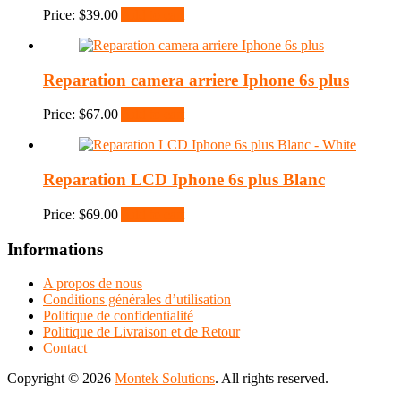
Price:
$
39.00
Add to cart
Reparation camera arriere Iphone 6s plus
Price:
$
67.00
Add to cart
Reparation LCD Iphone 6s plus Blanc
Price:
$
69.00
Add to cart
Informations
A propos de nous
Conditions générales d’utilisation
Politique de confidentialité
Politique de Livraison et de Retour
Contact
Copyright © 2026
Montek Solutions
. All rights reserved.