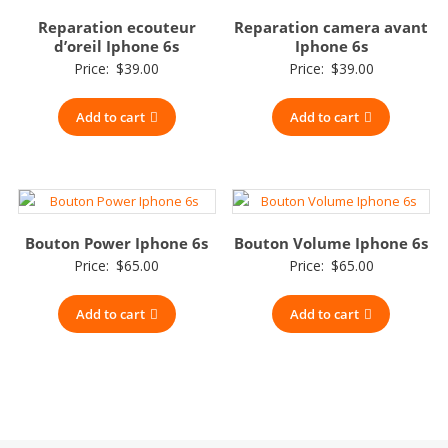
Reparation ecouteur
Reparation camera avant
d’oreil Iphone 6s
Iphone 6s
Price:
$
39.00
Price:
$
39.00
Add to cart
Add to cart
Bouton Power Iphone 6s
Bouton Volume Iphone 6s
Price:
$
65.00
Price:
$
65.00
Add to cart
Add to cart