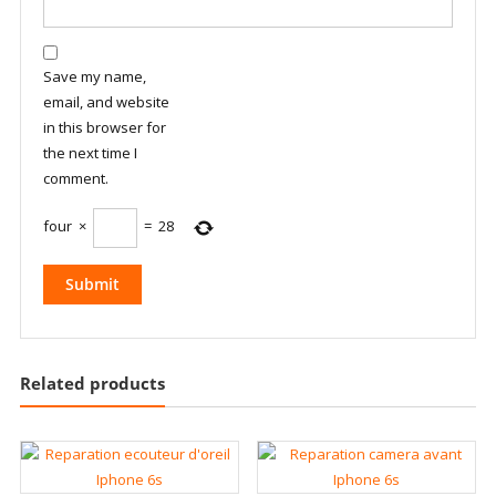
Save my name,
email, and website
in this browser for
the next time I
comment.
four
×
=
28
Related products