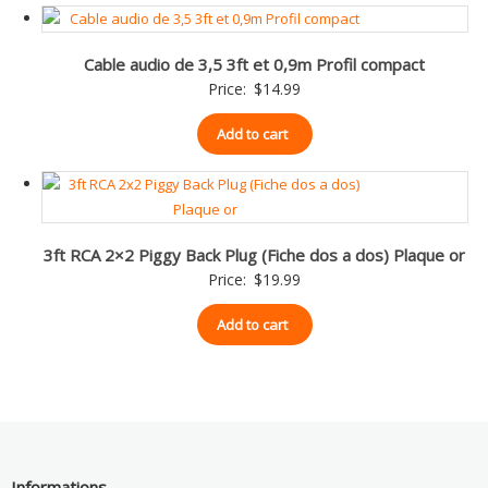
Cable audio de 3,5 3ft et 0,9m Profil compact
Price:
$
14.99
Add to cart
3ft RCA 2×2 Piggy Back Plug (Fiche dos a dos) Plaque or
Price:
$
19.99
Add to cart
Informations