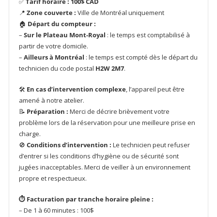
✅
Tarif horaire : 100$ CAD
📍
Zone couverte :
Ville de Montréal uniquement
🏠
Départ du compteur :
–
Sur le Plateau Mont-Royal
: le temps est comptabilisé à
partir de votre domicile.
–
Ailleurs à Montréal
: le temps est compté dès le départ du
technicien du code postal
H2W 2M7
.
🛠️
En cas d’intervention complexe
, l’appareil peut être
amené à notre atelier.
📝
Préparation :
Merci de décrire brièvement votre
problème lors de la réservation pour une meilleure prise en
charge.
🚫
Conditions d’intervention :
Le technicien peut refuser
d’entrer si les conditions d’hygiène ou de sécurité sont
jugées inacceptables. Merci de veiller à un environnement
propre et respectueux.
⏱️ Facturation par tranche horaire pleine :
– De 1 à 60 minutes : 100$