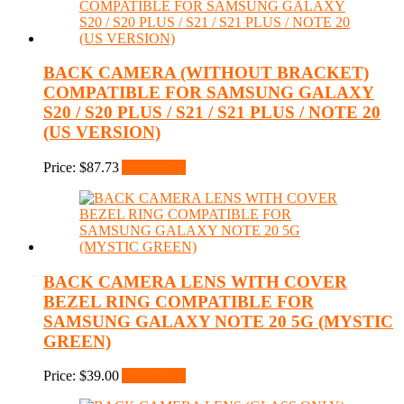
BACK CAMERA (WITHOUT BRACKET)
COMPATIBLE FOR SAMSUNG GALAXY
S20 / S20 PLUS / S21 / S21 PLUS / NOTE 20
(US VERSION)
Price:
$
87.73
Add to cart
BACK CAMERA LENS WITH COVER
BEZEL RING COMPATIBLE FOR
SAMSUNG GALAXY NOTE 20 5G (MYSTIC
GREEN)
Price:
$
39.00
Add to cart