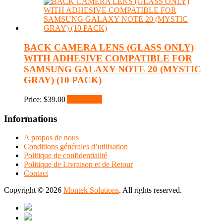
BACK CAMERA LENS (GLASS ONLY)
WITH ADHESIVE COMPATIBLE FOR
SAMSUNG GALAXY NOTE 20 (MYSTIC
GRAY) (10 PACK)
Price:
$
39.00
Add to cart
Informations
A propos de nous
Conditions générales d’utilisation
Politique de confidentialité
Politique de Livraison et de Retour
Contact
Copyright © 2026
Montek Solutions
. All rights reserved.