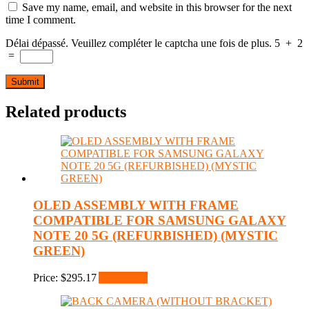
Save my name, email, and website in this browser for the next
time I comment.
Délai dépassé. Veuillez compléter le captcha une fois de plus.
5
+
2
=
Related products
OLED ASSEMBLY WITH FRAME
COMPATIBLE FOR SAMSUNG GALAXY
NOTE 20 5G (REFURBISHED) (MYSTIC
GREEN)
Price:
$
295.17
Add to cart