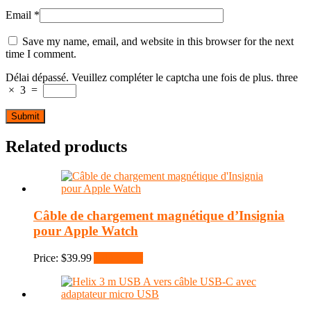
Email
*
Save my name, email, and website in this browser for the next
time I comment.
Délai dépassé. Veuillez compléter le captcha une fois de plus.
three
×
3
=
Related products
Câble de chargement magnétique d’Insignia
pour Apple Watch
Price:
$
39.99
Add to cart