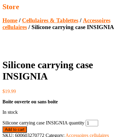
Store
Home
/
Cellulaires & Tablettes
/
Accessoires
cellulaires
/ Silicone carrying case INSIGNIA
Silicone carrying case
INSIGNIA
$
19.99
Boite ouverte ou sans boite
In stock
Silicone carrying case INSIGNIA quantity
Add to cart
SKU:
600603270772
Category:
Accessoires cellulaires