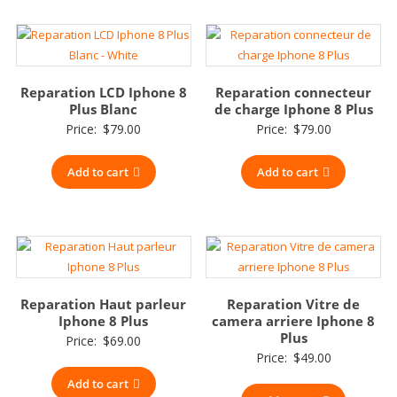
Reparation LCD Iphone 8
Reparation connecteur
Plus Blanc
de charge Iphone 8 Plus
Price:
$
79.00
Price:
$
79.00
Add to cart
Add to cart
Reparation Haut parleur
Reparation Vitre de
Iphone 8 Plus
camera arriere Iphone 8
Plus
Price:
$
69.00
Price:
$
49.00
Add to cart