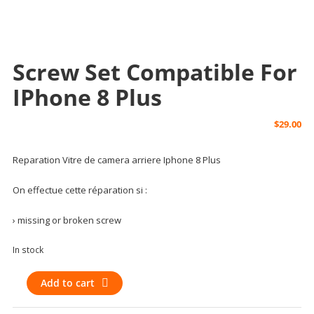
Screw Set Compatible For
IPhone 8 Plus
$
29.00
Reparation Vitre de camera arriere Iphone 8 Plus
On effectue cette réparation si :
› missing or broken screw
In stock
Screw
Add to cart
Set
Compatible