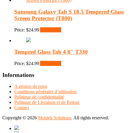
Samsung Galaxy Tab S 10.5 Tempered Glass
Screen Protector (T800)
Price:
$
24.99
Add to cart
Tempred Glass Tab 4 8″ T330
Price:
$
24.99
Add to cart
Informations
A propos de nous
Conditions générales d’utilisation
Politique de confidentialité
Politique de Livraison et de Retour
Contact
Copyright © 2026
Montek Solutions
. All rights reserved.