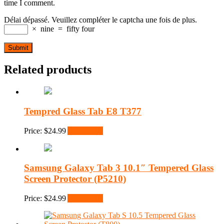
time I comment.
Délai dépassé. Veuillez compléter le captcha une fois de plus.
×
nine
=
fifty four
Related products
Tempred Glass Tab E8 T377
Price:
$
24.99
Add to cart
Samsung Galaxy Tab 3 10.1″ Tempered Glass
Screen Protector (P5210)
Price:
$
24.99
Add to cart