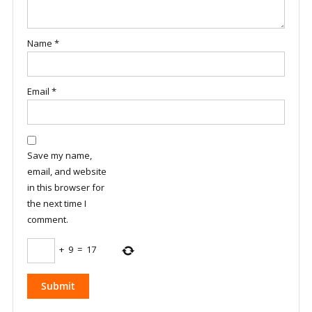
Name
*
Email
*
Save my name,
email, and website
in this browser for
the next time I
comment.
+
9
=
17