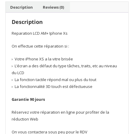
XS
Description
Reviews (0)
(AmpSentrix
Basic
Description
Extended)
quantity
Reparation LCD AM+ Iphone Xs
On effectue cette réparation si :
› Votre iPhone XS a la vitre brisée
› L’écran a des défaut du type tâches, traits, etc au niveau
du LCD
› La fonction tactile répond mal ou plus du tout
› La fonctionnalité 3D touch est défectueuse
Garantie 90 jours
Réservez votre réparation en ligne pour profiter de la
réduction Web
On vous contactera sous peu pour le RDV