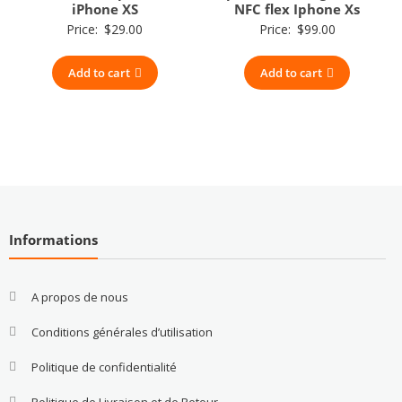
iPhone XS
NFC flex Iphone Xs
Price:
$
29.00
Price:
$
99.00
Add to cart
Add to cart
Informations
A propos de nous
Conditions générales d’utilisation
Politique de confidentialité