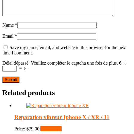
Name
*
Email
*
Save my name, email, and website in this browser for the next
time I comment.
Délai dépassé. Veuillez compléter le captcha une fois de plus.
6
+
=
8
Related products
Reparation vibreur Iphone X / XR / 11
Price:
$
79.00
Add to cart