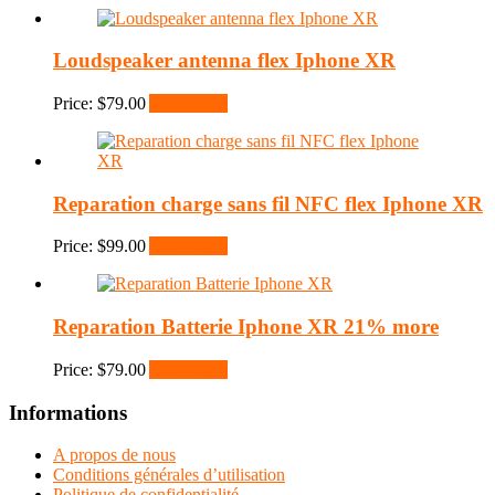
Loudspeaker antenna flex Iphone XR
Price:
$
79.00
Add to cart
Reparation charge sans fil NFC flex Iphone XR
Price:
$
99.00
Add to cart
Reparation Batterie Iphone XR 21% more
Price:
$
79.00
Add to cart
Informations
A propos de nous
Conditions générales d’utilisation
Politique de confidentialité