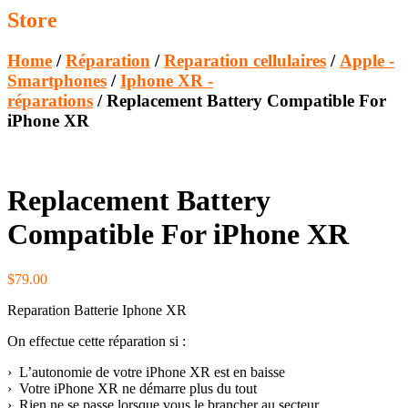
Store
Home
/
Réparation
/
Reparation cellulaires
/
Apple -
Smartphones
/
Iphone XR -
réparations
/ Replacement Battery Compatible For
iPhone XR
Replacement Battery
Compatible For iPhone XR
$
79.00
Reparation Batterie Iphone XR
On effectue cette réparation si :
› L’autonomie de votre iPhone XR est en baisse
› Votre iPhone XR ne démarre plus du tout
› Rien ne se passe lorsque vous le brancher au secteur