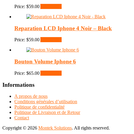
Price:
$
59.00
Add to cart
Reparation LCD Iphone 4 Noir – Black
Price:
$
59.00
Add to cart
Bouton Volume Iphone 6
Price:
$
65.00
Add to cart
Informations
A propos de nous
Conditions générales d’utilisation
Politique de confidentialité
Politique de Livraison et de Retour
Contact
Copyright © 2026
Montek Solutions
. All rights reserved.