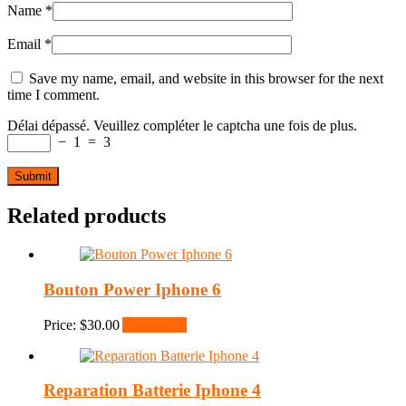
Name
*
Email
*
Save my name, email, and website in this browser for the next
time I comment.
Délai dépassé. Veuillez compléter le captcha une fois de plus.
−
1
=
3
Related products
Bouton Power Iphone 6
Price:
$
30.00
Add to cart
Reparation Batterie Iphone 4