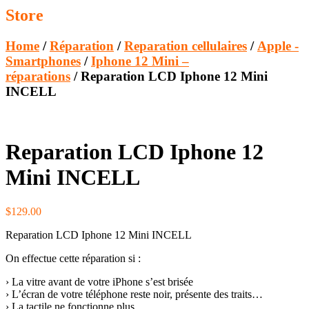
Store
Home
/
Réparation
/
Reparation cellulaires
/
Apple -
Smartphones
/
Iphone 12 Mini –
réparations
/ Reparation LCD Iphone 12 Mini
INCELL
Reparation LCD Iphone 12
Mini INCELL
$
129.00
Reparation LCD Iphone 12 Mini INCELL
On effectue cette réparation si :
› La vitre avant de votre iPhone s’est brisée
› L’écran de votre téléphone reste noir, présente des traits…
› La tactile ne fonctionne plus.