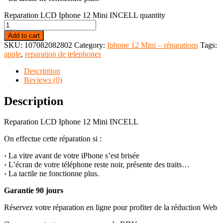
Reparation LCD Iphone 12 Mini INCELL quantity
Add to cart
SKU:
107082082802
Category:
Iphone 12 Mini – réparations
Tags:
apple
,
reparation de telephones
Description
Reviews (0)
Description
Reparation LCD Iphone 12 Mini INCELL
On effectue cette réparation si :
› La vitre avant de votre iPhone s’est brisée
› L’écran de votre téléphone reste noir, présente des traits…
› La tactile ne fonctionne plus.
Garantie 90 jours
Réservez votre réparation en ligne pour profiter de la réduction Web