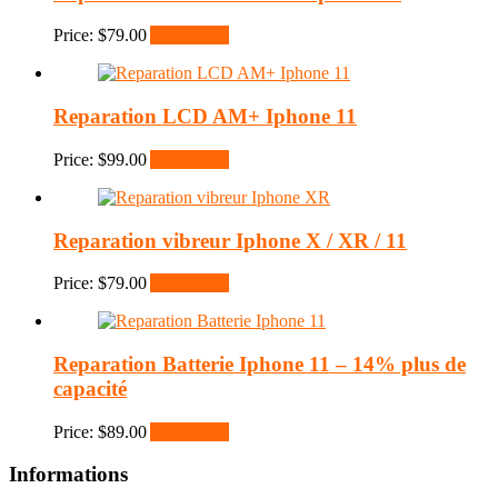
Price:
$
79.00
Add to cart
Reparation LCD AM+ Iphone 11
Price:
$
99.00
Add to cart
Reparation vibreur Iphone X / XR / 11
Price:
$
79.00
Add to cart
Reparation Batterie Iphone 11 – 14% plus de
capacité
Price:
$
89.00
Add to cart
Informations