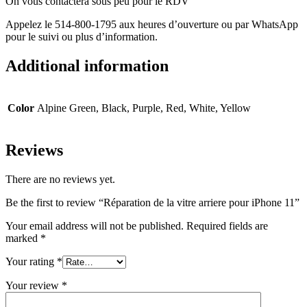
On vous contactera sous peu pour le RDV
Appelez le 514-800-1795 aux heures d’ouverture ou par WhatsApp
pour le suivi ou plus d’information.
Additional information
Color
Alpine Green, Black, Purple, Red, White, Yellow
Reviews
There are no reviews yet.
Be the first to review “Réparation de la vitre arriere pour iPhone 11”
Your email address will not be published.
Required fields are
marked
*
Your rating
*
Your review
*