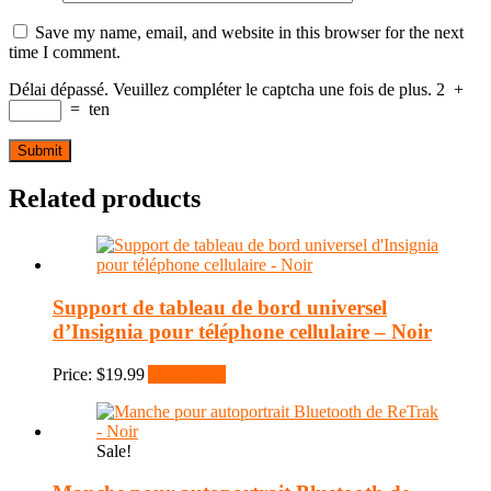
Save my name, email, and website in this browser for the next
time I comment.
Délai dépassé. Veuillez compléter le captcha une fois de plus.
2
+
=
ten
Related products
Support de tableau de bord universel
d’Insignia pour téléphone cellulaire – Noir
Price:
$
19.99
Add to cart
Sale!