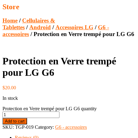
Store
Home
/
Cellulaires &
Tablettes
/
Android
/
Accessoires LG
/
G6 -
accessoires
/ Protection en Verre trempé pour LG G6
Protection en Verre trempé
pour LG G6
$
20.00
In stock
Protection en Verre trempé pour LG G6 quantity
Add to cart
SKU:
TGP-019
Category:
G6 - accessoires
Reviews (0)