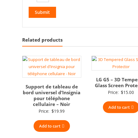
Related products
LG G5 – 3D Tempe
Glass Screen Prote
Support de tableau de
bord universel d’Insignia
Price:
$
15.00
pour téléphone
cellulaire – Noir
Add to cart
Price:
$
19.99
Add to cart