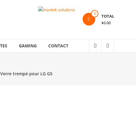
0
TOTAL
$0.00
TES
GAMING
CONTACT
 Verre trempé pour LG G5