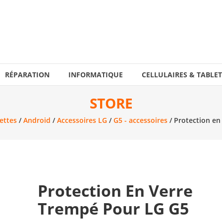
RÉPARATION
INFORMATIQUE
CELLULAIRES & TABLET
STORE
lettes
/
Android
/
Accessoires LG
/
G5 - accessoires
/ Protection en
Protection En Verre
Trempé Pour LG G5