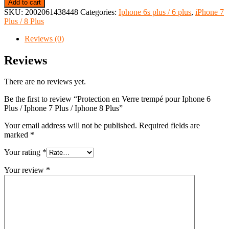
Add to cart
SKU:
2002061438448
Categories:
Iphone 6s plus / 6 plus
,
iPhone 7
Plus / 8 Plus
Reviews (0)
Reviews
There are no reviews yet.
Be the first to review “Protection en Verre trempé pour Iphone 6
Plus / Iphone 7 Plus / Iphone 8 Plus”
Your email address will not be published.
Required fields are
marked
*
Your rating
*
Your review
*