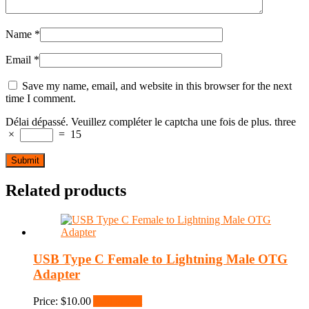
Name
*
Email
*
Save my name, email, and website in this browser for the next
time I comment.
Délai dépassé. Veuillez compléter le captcha une fois de plus.
three
×
=
15
Related products
USB Type C Female to Lightning Male OTG
Adapter
Price:
$
10.00
Add to cart