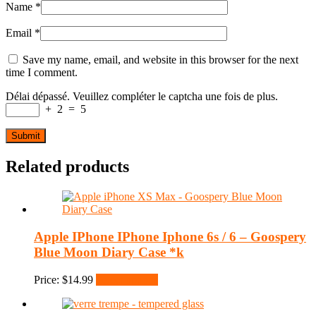
Name
*
Email
*
Save my name, email, and website in this browser for the next
time I comment.
Délai dépassé. Veuillez compléter le captcha une fois de plus.
+
2
=
5
Related products
Apple IPhone IPhone Iphone 6s / 6 – Goospery
Blue Moon Diary Case *k
Price:
$
14.99
Select options