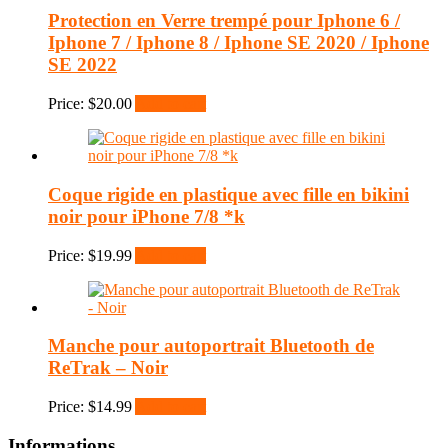
Protection en Verre trempé pour Iphone 6 /
Iphone 7 / Iphone 8 / Iphone SE 2020 / Iphone
SE 2022
Price:
$
20.00
Add to cart
Coque rigide en plastique avec fille en bikini
noir pour iPhone 7/8 *k
Price:
$
19.99
Add to cart
Manche pour autoportrait Bluetooth de
ReTrak – Noir
Price:
$
14.99
Add to cart
Informations