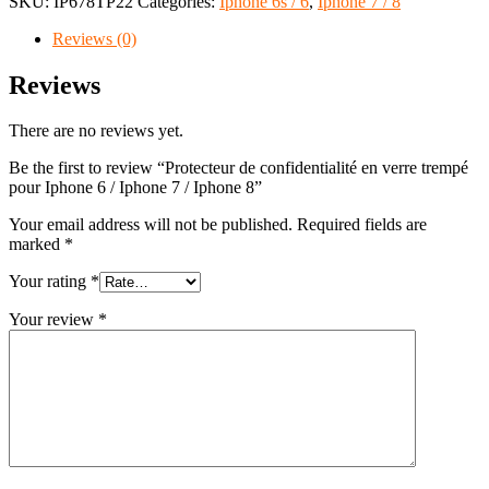
SKU:
IP678TP22
Categories:
Iphone 6s / 6
,
Iphone 7 / 8
Reviews (0)
Reviews
There are no reviews yet.
Be the first to review “Protecteur de confidentialité en verre trempé
pour Iphone 6 / Iphone 7 / Iphone 8”
Your email address will not be published.
Required fields are
marked
*
Your rating
*
Your review
*