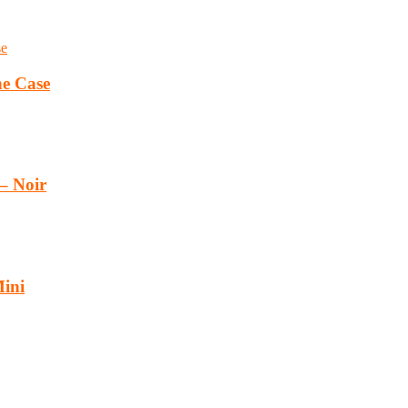
ne Case
– Noir
Mini