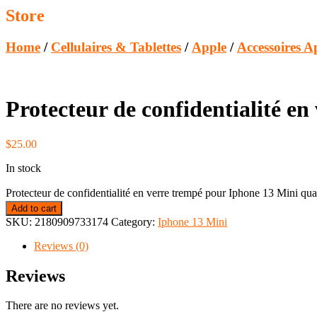
Store
Home
/
Cellulaires & Tablettes
/
Apple
/
Accessoires A
Protecteur de confidentialité e
$
25.00
In stock
Protecteur de confidentialité en verre trempé pour Iphone 13 Mini qua
Add to cart
SKU:
2180909733174
Category:
Iphone 13 Mini
Reviews (0)
Reviews
There are no reviews yet.