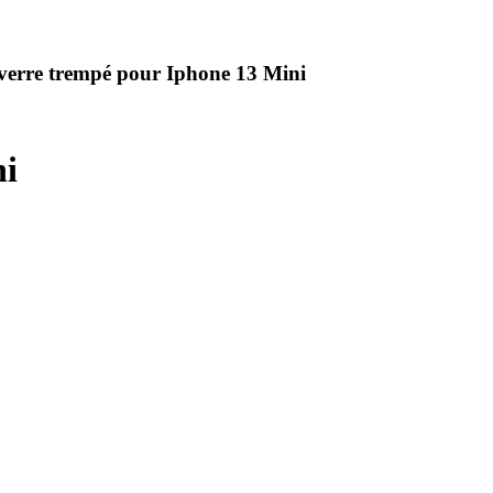
n verre trempé pour Iphone 13 Mini
ni