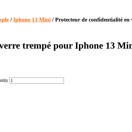
pple
/
Iphone 13 Mini
/ Protecteur de confidentialité e
n verre trempé pour Iphone 13 Mi
ntity